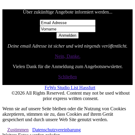
Über zukünftige Angebote informiert werden...
Deine email Adresse ist sicher und wird nirgends veröffentlicht.
Nein, Danke.
Vielen Dank für die Anmeldung zum Angebotsnewsletter.
Schließen
FeWo Studio List Hassfurt
©2026 All Rights Reserved. Content may not be used without
prior express written consent.
Wenn sie auf unsere Seite bleiben oder die Nutzung von Cookies
akzeptieren, stimmen sie zu, dass Cookies auf ihrem Gerät
gespeichert und durch unsere Web Site genutzt werden.
Zustimmen
Datenschutzvereinbarung