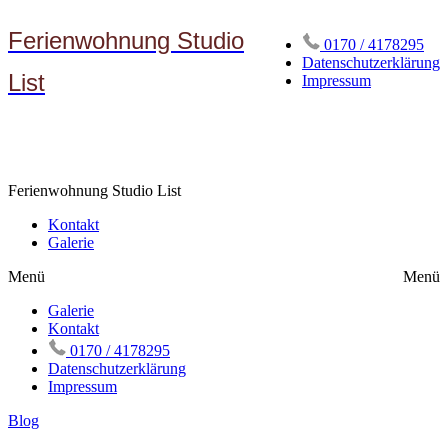
Ferienwohnung Studio
0170 / 4178295
Datenschutzerklärung
List
Impressum
Ferienwohnung Studio List
Kontakt
Galerie
Menü
Menü
Galerie
Kontakt
0170 / 4178295
Datenschutzerklärung
Impressum
Blog